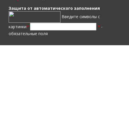
Защита от автоматического заполнения
Введите символы с
картинки
*
*
-
обязательные поля