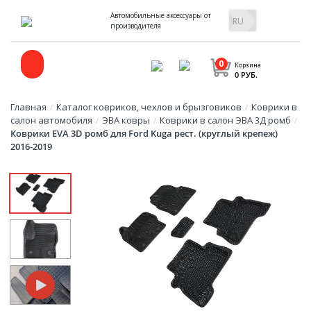
Автомобильные аксессуары от
производителя
0
Корзина
0 РУБ.
Главная
Каталог ковриков, чехлов и брызговиков
Коврики в
/
/
салон автомобиля
ЭВА ковры
Коврики в салон ЭВА 3Д ромб
/
/
/
Коврики EVA 3D ромб для Ford Kuga рест. (круглый крепеж)
2016-2019