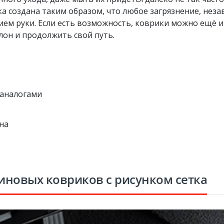
ка создана таким образом, что любое загрязнение, нез
м руки. Если есть возможность, коврики можно ещё и 
лон и продолжить свой путь.
 аналогами
на
иновых ковриков с рисунком сетка