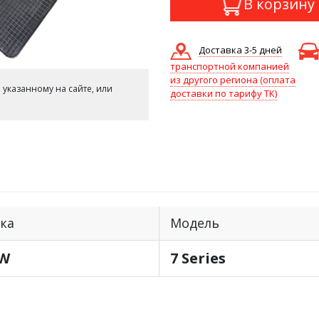
В корзину
Доставка 3-5 дней
транспортной компанией
из другого региона (оплата
 указанному на сайте, или
доставки по тарифу ТК)
ка
Модель
W
7 Series