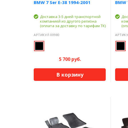
BMW 7 Ser E-38 1994-2001
BMW 7
Доставка 3-5 дней транспортной
Дос
компанией из другого региона
ком
(оплата за доставку по тарифам ТК)
(оп
АРТИКУЛ 00980
АРТИКУ
5 700 руб.
В корзину