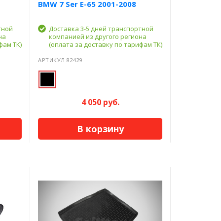
BMW 7 Ser E-65 2001-2008
тной
Доставка 3-5 дней транспортной
на
компанией из другого региона
фам ТК)
(оплата за доставку по тарифам ТК)
АРТИКУЛ 82429
4 050 руб.
В корзину