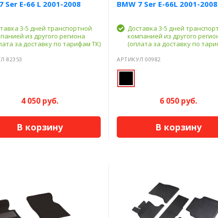
 Ser E-66 L 2001-2008
BMW 7 Ser E-66L 2001-2008
тавка 3-5 дней транспортной
Доставка 3-5 дней транспор
панией из другого региона
компанией из другого регио
лата за доставку по тарифам ТК)
(оплата за доставку по тари
Л 82353
АРТИКУЛ 00982
4 050 руб.
6 050 руб.
В корзину
В корзину