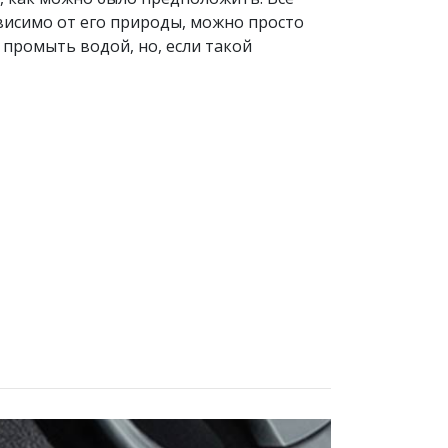
ависимо от его природы, можно просто
промыть водой, но, если такой