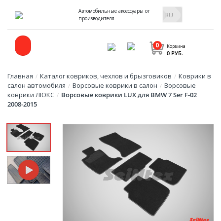
Автомобильные аксессуары от
производителя
0
Корзина
0 РУБ.
Главная
Каталог ковриков, чехлов и брызговиков
Коврики в
/
/
салон автомобиля
Ворсовые коврики в салон
Ворсовые
/
/
коврики ЛЮКС
Ворсовые коврики LUX для BMW 7 Ser F-02
/
2008-2015