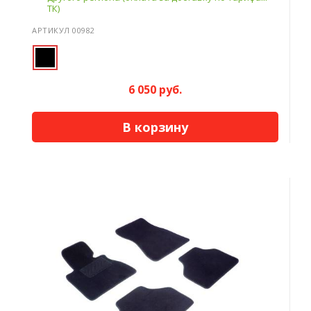
ТК)
АРТИКУЛ 00982
6 050 руб.
В корзину