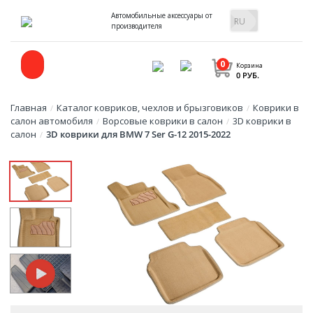
Автомобильные аксессуары от
производителя
0
Корзина
0 РУБ.
Главная
Каталог ковриков, чехлов и брызговиков
Коврики в
/
/
салон автомобиля
Ворсовые коврики в салон
3D коврики в
/
/
салон
3D коврики для BMW 7 Ser G-12 2015-2022
/