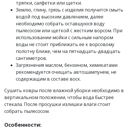
тряпки, салфетки или щетки.
Землю, глину, грязь с изделия получится смыть
водой под высоким давлением, далее
необходимо собрать оставшуюся воду
пылесосом или щеткой с жестким ворсом. При
использовании мойки с сильным напором
воды не стоит приближать ее к ворсовому
полотну ближе, чем на пятнадцать-двадцать
сантиметров.
Загрязнения маслом, бензином, химикатами
рекомендуется очищать автошампунем, не
содержащим в составе воск.
Сушить ковры после влажной уборки необходимо в
вертикальном положении, чтобы вода быстрее
стекала. После просушки излишки влаги стоит
собрать пылесосом.
Особенности: