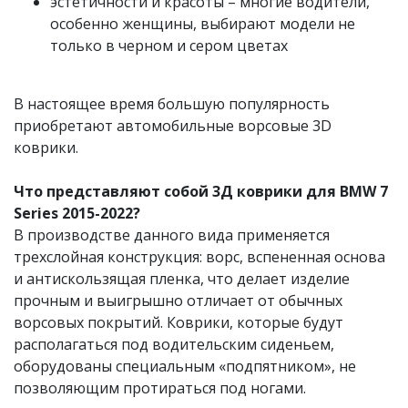
эстетичности и красоты – многие водители,
особенно женщины, выбирают модели не
только в черном и сером цветах
В настоящее время большую популярность
приобретают автомобильные ворсовые 3D
коврики.
Что представляют собой 3Д коврики для BMW 7
Series 2015-2022?
В производстве данного вида применяется
трехслойная конструкция: ворс, вспененная основа
и антискользящая пленка, что делает изделие
прочным и выигрышно отличает от обычных
ворсовых покрытий. Коврики, которые будут
располагаться под водительским сиденьем,
оборудованы специальным «подпятником», не
позволяющим протираться под ногами.