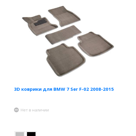
3D коврики для BMW 7 Ser F-02 2008-2015
Нет в наличии