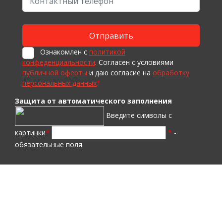
Ознакомлен с
политикой
конфеденциальности
. Согласен с условиями
публичной оферты
и даю согласие на
обработку
персональных данных
*
Защита от автоматического заполнения
Введите символы с
картинки
*
*
-
обязательные поля