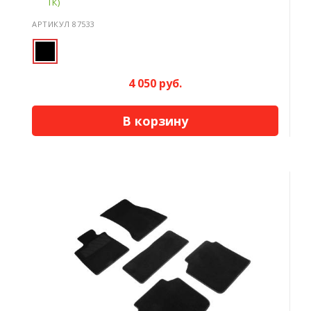
ТК)
АРТИКУЛ 87533
4 050 руб.
В корзину